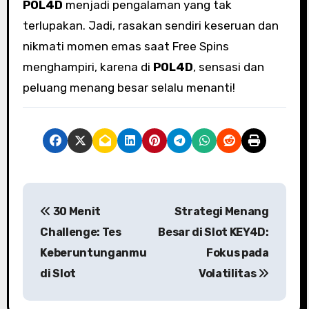
POL4D
menjadi pengalaman yang tak
terlupakan. Jadi, rasakan sendiri keseruan dan
nikmati momen emas saat Free Spins
menghampiri, karena di
POL4D
, sensasi dan
peluang menang besar selalu menanti!
P
30 Menit
Strategi Menang
o
Challenge: Tes
Besar di Slot KEY4D:
s
Keberuntunganmu
Fokus pada
di Slot
Volatilitas
t