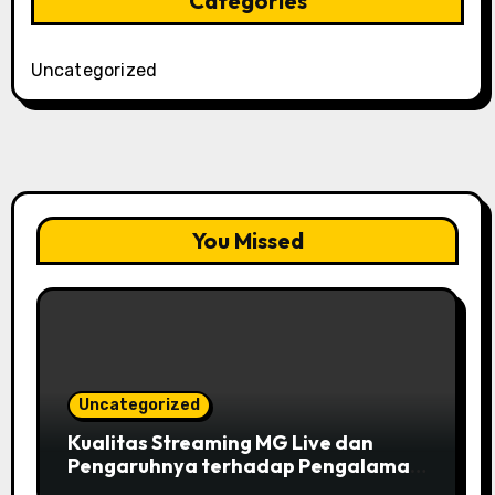
Categories
Uncategorized
You Missed
Uncategorized
Kualitas Streaming MG Live dan
Pengaruhnya terhadap Pengalaman
Bermain