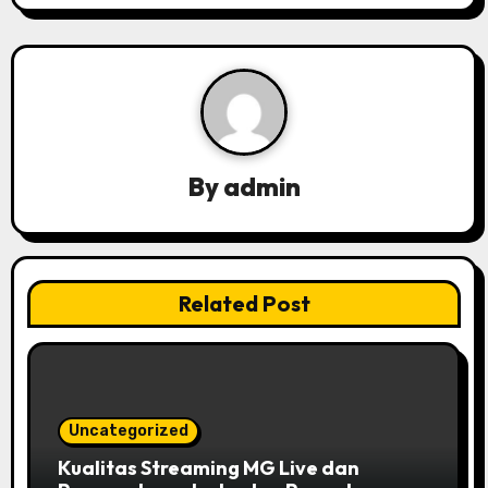
n
a
v
i
g
By
admin
a
t
Related Post
i
o
n
Uncategorized
Kualitas Streaming MG Live dan