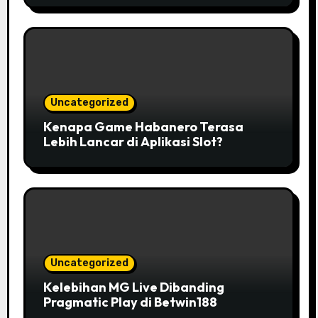
Uncategorized
Kenapa Game Habanero Terasa
Lebih Lancar di Aplikasi Slot?
Uncategorized
Kelebihan MG Live Dibanding
Pragmatic Play di Betwin188