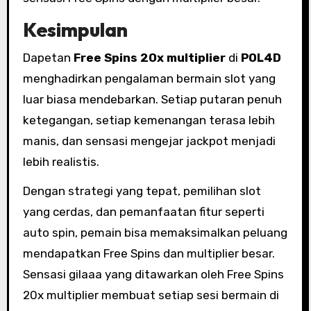
Kesimpulan
Dapetan
Free Spins 20x multiplier
di
POL4D
menghadirkan pengalaman bermain slot yang
luar biasa mendebarkan. Setiap putaran penuh
ketegangan, setiap kemenangan terasa lebih
manis, dan sensasi mengejar jackpot menjadi
lebih realistis.
Dengan strategi yang tepat, pemilihan slot
yang cerdas, dan pemanfaatan fitur seperti
auto spin, pemain bisa memaksimalkan peluang
mendapatkan Free Spins dan multiplier besar.
Sensasi gilaaa yang ditawarkan oleh Free Spins
20x multiplier membuat setiap sesi bermain di