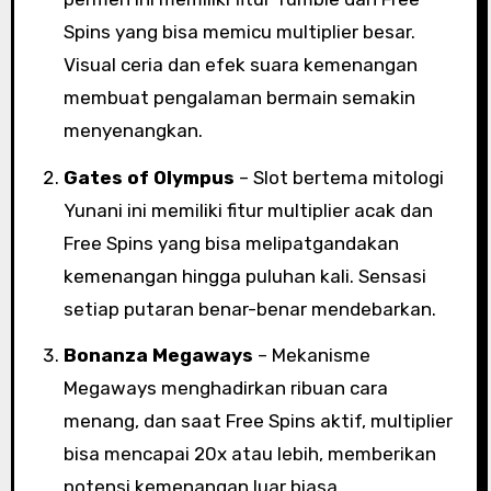
Spins yang bisa memicu multiplier besar.
Visual ceria dan efek suara kemenangan
membuat pengalaman bermain semakin
menyenangkan.
Gates of Olympus
– Slot bertema mitologi
Yunani ini memiliki fitur multiplier acak dan
Free Spins yang bisa melipatgandakan
kemenangan hingga puluhan kali. Sensasi
setiap putaran benar-benar mendebarkan.
Bonanza Megaways
– Mekanisme
Megaways menghadirkan ribuan cara
menang, dan saat Free Spins aktif, multiplier
bisa mencapai 20x atau lebih, memberikan
potensi kemenangan luar biasa.