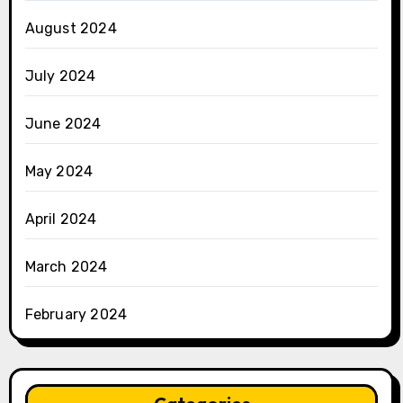
August 2024
July 2024
June 2024
May 2024
April 2024
March 2024
February 2024