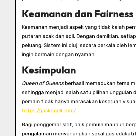
Keamanan dan Fairness
Keamanan menjadi aspek yang tidak kalah pent
putaran acak dan adil. Dengan demikian, seti
peluang. Sistem ini diuji secara berkala oleh
ingin bermain dengan nyaman.
Kesimpulan
Queen of Queens
berhasil memadukan tema mena
sehingga menjadi salah satu pilihan unggulan d
pemain tidak hanya merasakan keseruan visual
https://jackngrill.com/
.
Bagi penggemar slot, baik pemula maupun be
pengalaman menyenangkan sekaligus edukatif. 