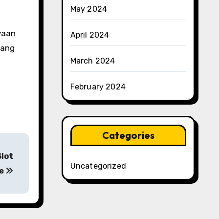
May 2024
yaan
April 2024
uang
March 2024
February 2024
Categories
Slot
Uncategorized
ne