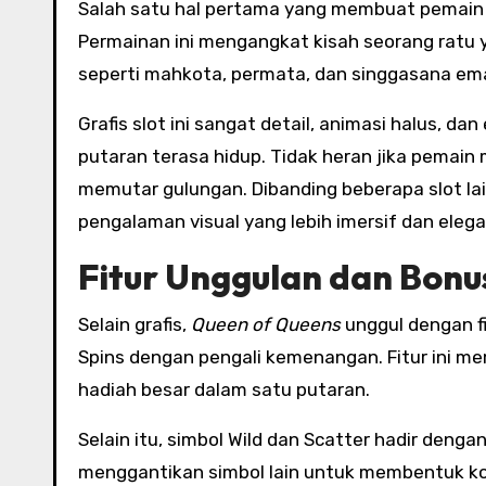
Salah satu hal pertama yang membuat pemain 
Permainan ini mengangkat kisah seorang ratu
seperti mahkota, permata, dan singgasana e
Grafis slot ini sangat detail, animasi halus,
putaran terasa hidup. Tidak heran jika pemai
memutar gulungan. Dibanding beberapa slot lai
pengalaman visual yang lebih imersif dan elega
Fitur Unggulan dan Bonu
Selain grafis,
Queen of Queens
unggul dengan fi
Spins dengan pengali kemenangan. Fitur ini
hadiah besar dalam satu putaran.
Selain itu, simbol Wild dan Scatter hadir deng
menggantikan simbol lain untuk membentuk ko