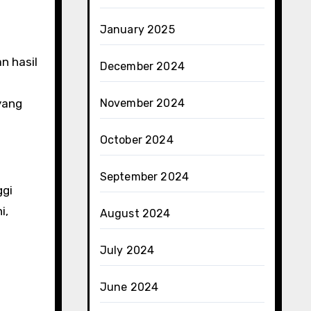
January 2025
n hasil
December 2024
yang
November 2024
October 2024
September 2024
ggi
i,
August 2024
July 2024
June 2024