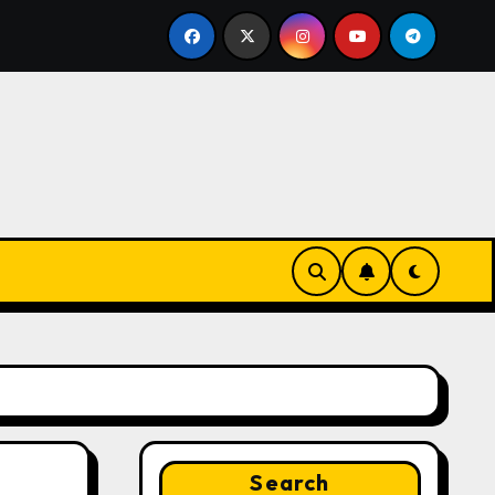
a yang Sering Terulang
Pengaturan Layar Terbaik untu
Search