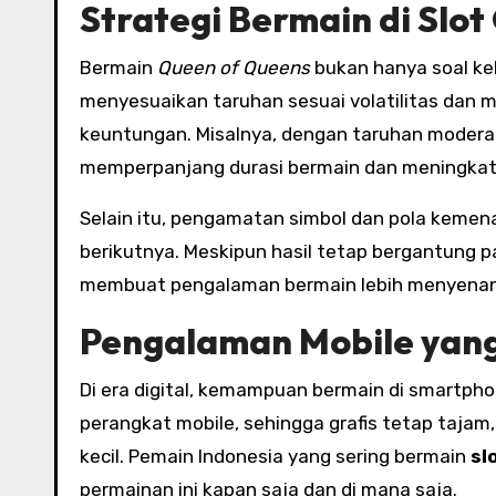
Strategi Bermain di Slot
Bermain
Queen of Queens
bukan hanya soal ke
menyesuaikan taruhan sesuai volatilitas dan
keuntungan. Misalnya, dengan taruhan moderat
memperpanjang durasi bermain dan meningka
Selain itu, pengamatan simbol dan pola kem
berikutnya. Meskipun hasil tetap bergantung 
membuat pengalaman bermain lebih menyenan
Pengalaman Mobile yan
Di era digital, kemampuan bermain di smartph
perangkat mobile, sehingga grafis tetap tajam,
kecil. Pemain Indonesia yang sering bermain
sl
permainan ini kapan saja dan di mana saja.