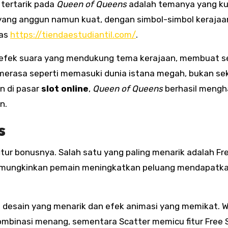
tertarik pada
Queen of Queens
adalah temanya yang ku
 yang anggun namun kuat, dengan simbol-simbol kerajaa
mas
https://tiendaestudiantil.com/
.
 dan efek suara yang mendukung tema kerajaan, membuat s
n merasa seperti memasuki dunia istana megah, bukan se
n di pasar
slot online
,
Queen of Queens
berhasil mengh
n.
s
tur bonusnya. Salah satu yang paling menarik adalah Fr
 memungkinkan pemain meningkatkan peluang mendapatk
an desain yang menarik dan efek animasi yang memikat. W
mbinasi menang, sementara Scatter memicu fitur Free 