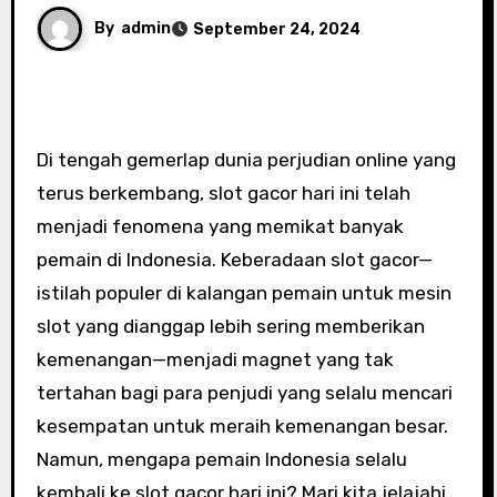
By
admin
September 24, 2024
Di tengah gemerlap dunia perjudian online yang
terus berkembang, slot gacor hari ini telah
menjadi fenomena yang memikat banyak
pemain di Indonesia. Keberadaan slot gacor—
istilah populer di kalangan pemain untuk mesin
slot yang dianggap lebih sering memberikan
kemenangan—menjadi magnet yang tak
tertahan bagi para penjudi yang selalu mencari
kesempatan untuk meraih kemenangan besar.
Namun, mengapa pemain Indonesia selalu
kembali ke slot gacor hari ini? Mari kita jelajahi