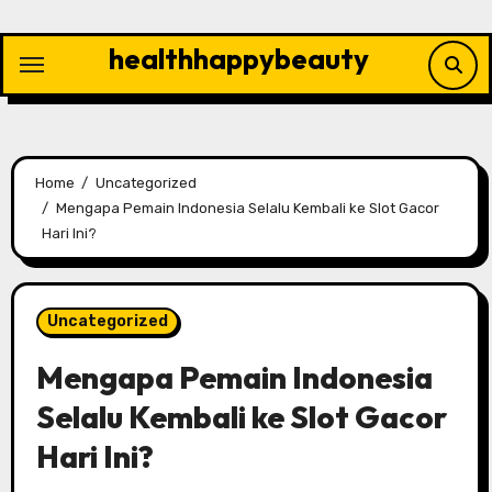
Skip
to
healthhappybeauty
content
Home
Uncategorized
Mengapa Pemain Indonesia Selalu Kembali ke Slot Gacor
Hari Ini?
Uncategorized
Mengapa Pemain Indonesia
Selalu Kembali ke Slot Gacor
Hari Ini?