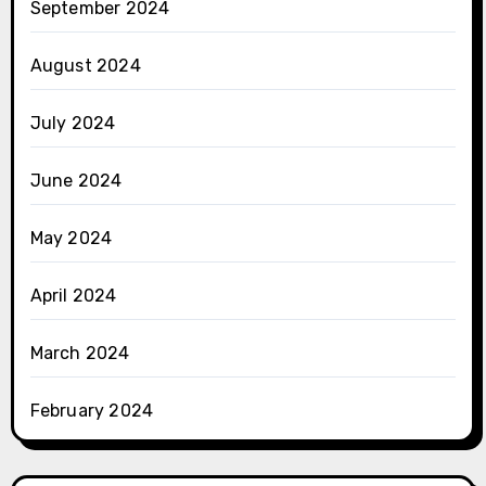
September 2024
August 2024
July 2024
June 2024
May 2024
April 2024
March 2024
February 2024