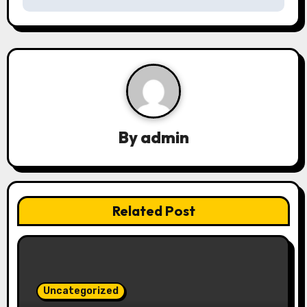
n
a
v
i
g
By
admin
a
t
Related Post
i
o
n
Uncategorized