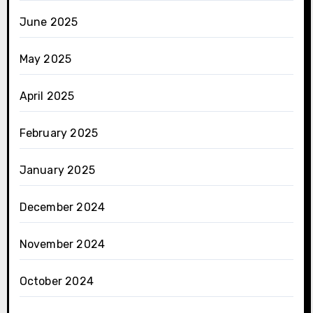
June 2025
May 2025
April 2025
February 2025
January 2025
December 2024
November 2024
October 2024