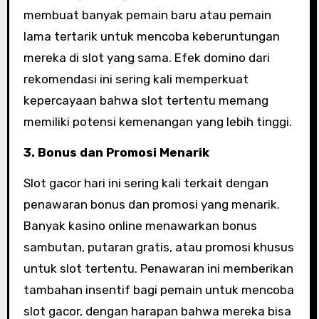
membuat banyak pemain baru atau pemain
lama tertarik untuk mencoba keberuntungan
mereka di slot yang sama. Efek domino dari
rekomendasi ini sering kali memperkuat
kepercayaan bahwa slot tertentu memang
memiliki potensi kemenangan yang lebih tinggi.
3. Bonus dan Promosi Menarik
Slot gacor hari ini sering kali terkait dengan
penawaran bonus dan promosi yang menarik.
Banyak kasino online menawarkan bonus
sambutan, putaran gratis, atau promosi khusus
untuk slot tertentu. Penawaran ini memberikan
tambahan insentif bagi pemain untuk mencoba
slot gacor, dengan harapan bahwa mereka bisa