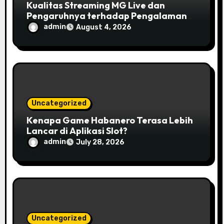
Kualitas Streaming MG Live dan
Pengaruhnya terhadap Pengalaman
Bermain
admin
August 4, 2026
Uncategorized
Kenapa Game Habanero Terasa Lebih
Lancar di Aplikasi Slot?
admin
July 28, 2026
Uncategorized