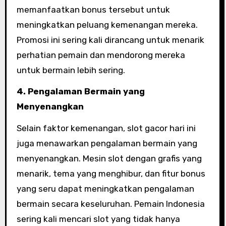
memanfaatkan bonus tersebut untuk
meningkatkan peluang kemenangan mereka.
Promosi ini sering kali dirancang untuk menarik
perhatian pemain dan mendorong mereka
untuk bermain lebih sering.
4. Pengalaman Bermain yang
Menyenangkan
Selain faktor kemenangan, slot gacor hari ini
juga menawarkan pengalaman bermain yang
menyenangkan. Mesin slot dengan grafis yang
menarik, tema yang menghibur, dan fitur bonus
yang seru dapat meningkatkan pengalaman
bermain secara keseluruhan. Pemain Indonesia
sering kali mencari slot yang tidak hanya