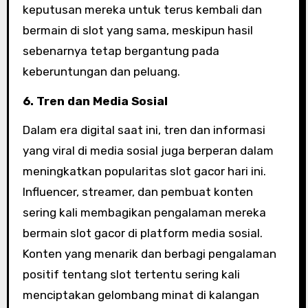
keputusan mereka untuk terus kembali dan
bermain di slot yang sama, meskipun hasil
sebenarnya tetap bergantung pada
keberuntungan dan peluang.
6. Tren dan Media Sosial
Dalam era digital saat ini, tren dan informasi
yang viral di media sosial juga berperan dalam
meningkatkan popularitas slot gacor hari ini.
Influencer, streamer, dan pembuat konten
sering kali membagikan pengalaman mereka
bermain slot gacor di platform media sosial.
Konten yang menarik dan berbagi pengalaman
positif tentang slot tertentu sering kali
menciptakan gelombang minat di kalangan