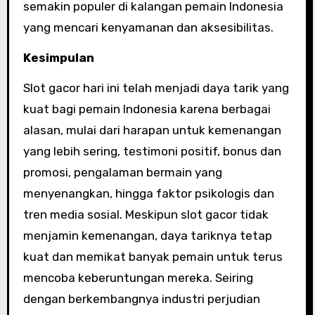
semakin populer di kalangan pemain Indonesia
yang mencari kenyamanan dan aksesibilitas.
Kesimpulan
Slot gacor hari ini telah menjadi daya tarik yang
kuat bagi pemain Indonesia karena berbagai
alasan, mulai dari harapan untuk kemenangan
yang lebih sering, testimoni positif, bonus dan
promosi, pengalaman bermain yang
menyenangkan, hingga faktor psikologis dan
tren media sosial. Meskipun slot gacor tidak
menjamin kemenangan, daya tariknya tetap
kuat dan memikat banyak pemain untuk terus
mencoba keberuntungan mereka. Seiring
dengan berkembangnya industri perjudian