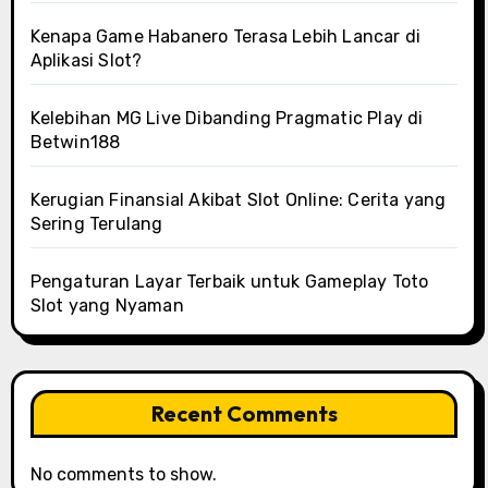
Kenapa Game Habanero Terasa Lebih Lancar di
Aplikasi Slot?
Kelebihan MG Live Dibanding Pragmatic Play di
Betwin188
Kerugian Finansial Akibat Slot Online: Cerita yang
Sering Terulang
Pengaturan Layar Terbaik untuk Gameplay Toto
Slot yang Nyaman
Recent Comments
No comments to show.