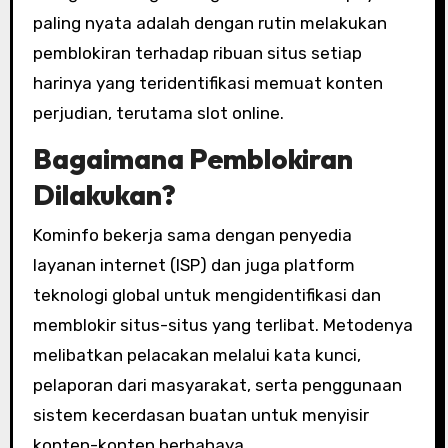
paling nyata adalah dengan rutin melakukan
pemblokiran terhadap ribuan situs setiap
harinya yang teridentifikasi memuat konten
perjudian, terutama slot online.
Bagaimana Pemblokiran
Dilakukan?
Kominfo bekerja sama dengan penyedia
layanan internet (ISP) dan juga platform
teknologi global untuk mengidentifikasi dan
memblokir situs-situs yang terlibat. Metodenya
melibatkan pelacakan melalui kata kunci,
pelaporan dari masyarakat, serta penggunaan
sistem kecerdasan buatan untuk menyisir
konten-konten berbahaya.