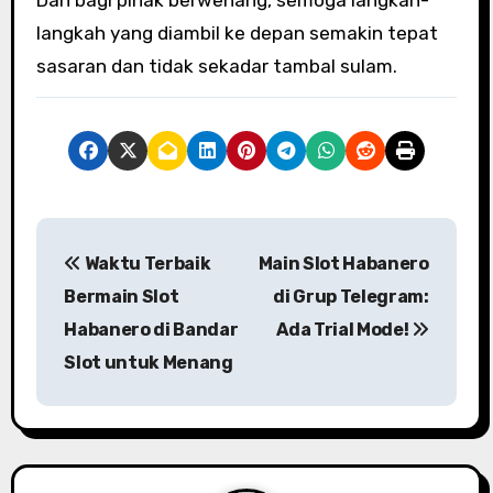
Dan bagi pihak berwenang, semoga langkah-
langkah yang diambil ke depan semakin tepat
sasaran dan tidak sekadar tambal sulam.
P
Waktu Terbaik
Main Slot Habanero
o
Bermain Slot
di Grup Telegram:
s
Habanero di Bandar
Ada Trial Mode!
Slot untuk Menang
t
n
a