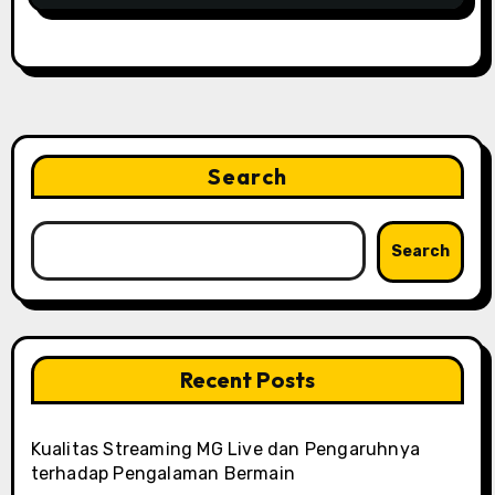
Search
Search
Recent Posts
Kualitas Streaming MG Live dan Pengaruhnya
terhadap Pengalaman Bermain