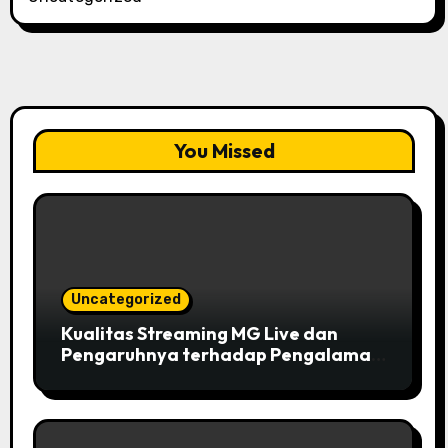
You Missed
Uncategorized
Kualitas Streaming MG Live dan
Pengaruhnya terhadap Pengalaman
Bermain