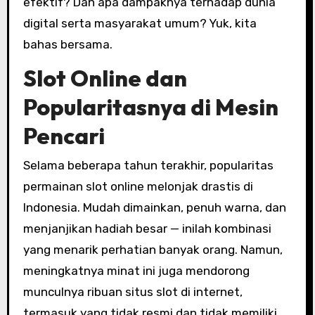
efektif? Dan apa dampaknya terhadap dunia
digital serta masyarakat umum? Yuk, kita
bahas bersama.
Slot Online dan
Popularitasnya di Mesin
Pencari
Selama beberapa tahun terakhir, popularitas
permainan slot online melonjak drastis di
Indonesia. Mudah dimainkan, penuh warna, dan
menjanjikan hadiah besar — inilah kombinasi
yang menarik perhatian banyak orang. Namun,
meningkatnya minat ini juga mendorong
munculnya ribuan situs slot di internet,
termasuk yang tidak resmi dan tidak memiliki