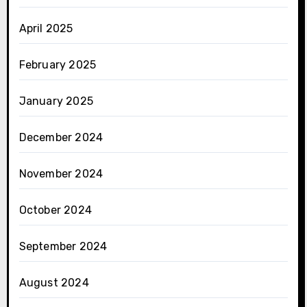
April 2025
February 2025
January 2025
December 2024
November 2024
October 2024
September 2024
August 2024