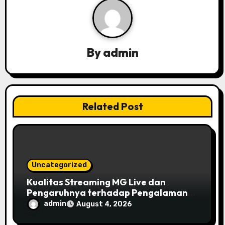
v
i
g
By
admin
a
t
Related Post
i
o
n
Uncategorized
Kualitas Streaming MG Live dan
Pengaruhnya terhadap Pengalaman
Bermain
admin
August 4, 2026